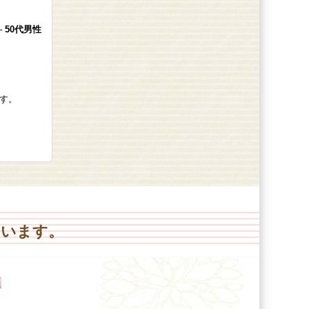
─ 50代男性
す。
ています。