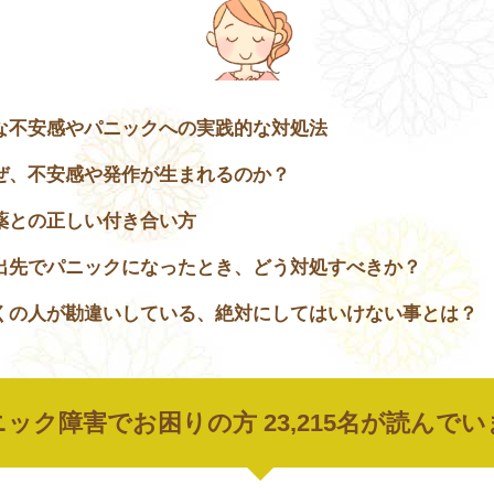
な不安感やパニックへの実践的な対処法
ぜ、不安感や発作が生まれるのか？
薬との正しい付き合い方
出先でパニックになったとき、どう対処すべきか？
くの人が勘違いしている、絶対にしてはいけない事とは？
ック障害でお困りの方 23,215名が読んで