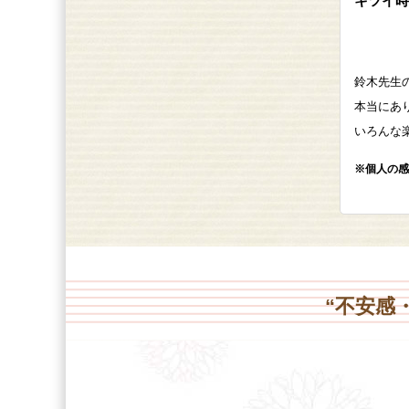
キツイ時
鈴木先生
本当にあ
いろんな
※個人の感
“不安感