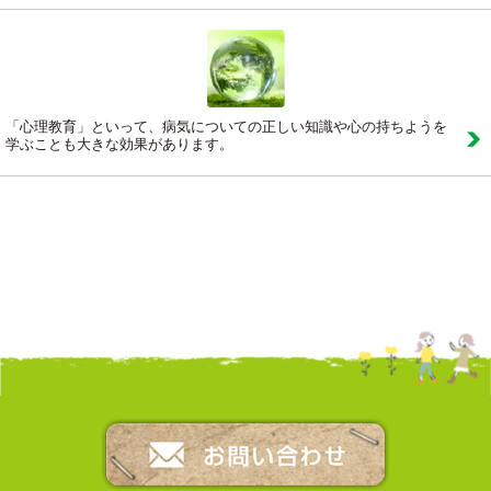
「心理教育」といって、病気についての正しい知識や心の持ちようを
学ぶことも大きな効果があります。